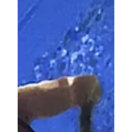
e 4 Mail de Rodrigues - Hermitage les
bains, Saint-Gilles-les Bains +262 262 78
83 13