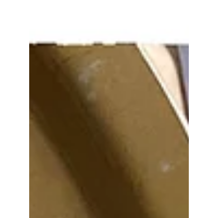
-50% de remise sur certains tableaux en
stock et sur la dernière collection de
plateaux Pour le parking, comme
d’habitude, je compte sur votre
coopération, merci à tous. A très bientôt