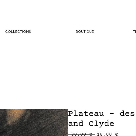
COLLECTIONS
BOUTIQUE
T
Plateau - des
and Clyde
Prix
Prix
 30,00 € 
18,00 €