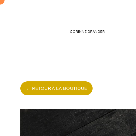
CORINNE GRANGER
← RETOUR À LA BOUTIQUE